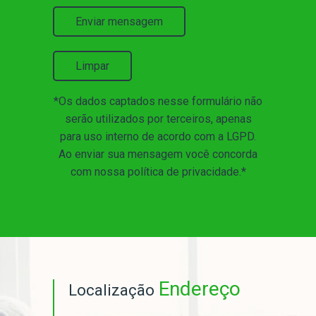
Enviar mensagem
Limpar
*Os dados captados nesse formulário não
serão utilizados por terceiros, apenas
para uso interno de acordo com a
LGPD
.
Ao enviar sua mensagem você concorda
com nossa política de privacidade.*
Endereço
Localização