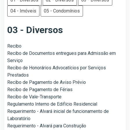
04 - Imóveis
05 - Condomínios
03 - Diversos
Recibo
Recibo de Documentos entregues para Admissão em
Serviço
Recibo de Honorários Advocatícios por Serviços
Prestados
Recibo de Pagamento de Aviso Prévio
Recibo de Pagamento de Férias
Recibo de Vale-Transporte
Regulamento Interno de Edifício Residencial
Requerimento - Alvará inicial de funcionamento de
Laboratório
Requerimento - Alvará para Construção