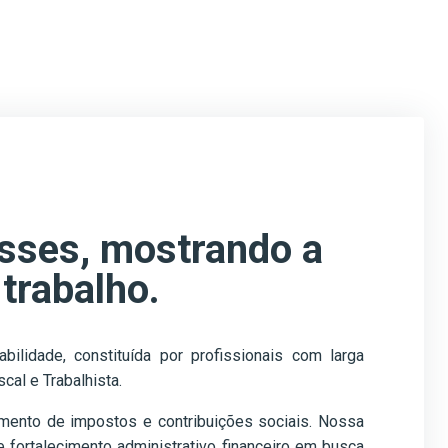
sses, mostrando a
 trabalho.
lidade, constituída por profissionais com larga
cal e Trabalhista.
imento de impostos e contribuições sociais. Nossa
 fortalecimento administrativo financeiro em busca