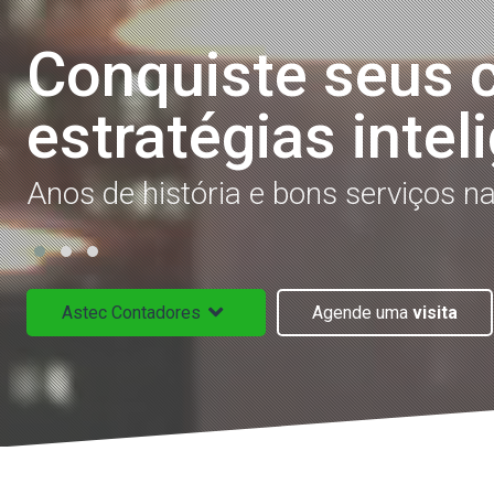
Conquiste seus 
estratégias intel
Anos de história e bons serviços na
Astec Contadores
Agende uma
visita